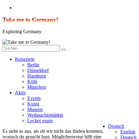
Zum
Inhalt
springen
Take me to Germany!
Exploring Germany
Reiseziele
Berlin
Düsseldorf
Hamburg
Köln
München
Aktiv
Events
Kunst
Museen
Weihnachtsmärkte
Lecker essen
Deutsch
Es sieht so aus, als ob wir nicht das finden konnten,
English
wonach du gesucht hast. Möglicherweise hilft eine
Deutsch