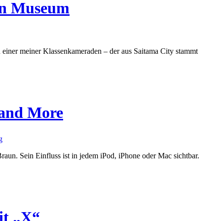
on Museum
d einer meiner Klassenkameraden – der aus Saitama City stammt
 and More
g
raun. Sein Einfluss ist in jedem iPod, iPhone oder Mac sichtbar.
it „X“