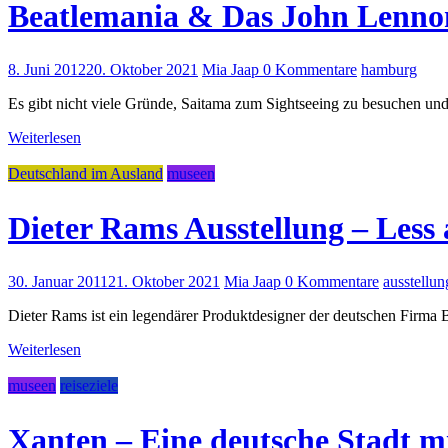
Beatlemania & Das John Lenn
8. Juni 2012
20. Oktober 2021
Mia Jaap
0 Kommentare
hamburg
Es gibt nicht viele Gründe, Saitama zum Sightseeing zu besuchen un
Weiterlesen
Deutschland im Ausland
museen
Dieter Rams Ausstellung – Less
30. Januar 2011
21. Oktober 2021
Mia Jaap
0 Kommentare
ausstellun
Dieter Rams ist ein legendärer Produktdesigner der deutschen Firma B
Weiterlesen
museen
reiseziele
Xanten – Eine deutsche Stadt m