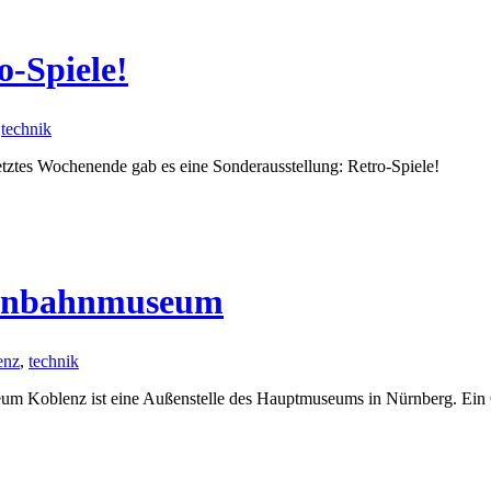
-Spiele!
,
technik
tes Wochenende gab es eine Sonderausstellung: Retro-Spiele!
senbahnmuseum
enz
,
technik
 Koblenz ist eine Außenstelle des Hauptmuseums in Nürnberg. Ein Or