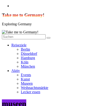
Zum
Inhalt
springen
Take me to Germany!
Exploring Germany
Reiseziele
Berlin
Düsseldorf
Hamburg
Köln
München
Aktiv
Events
Kunst
Museen
Weihnachtsmärkte
Lecker essen
museen