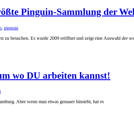
ößte Pinguin-Sammlung der Wel
n
,
pinguin
n zu besuchen. Es wurde 2009 eröffnet und zeigt eine Auswahl der w
um wo DU arbeiten kannst!
g
amburg. Aber wenn man etwas genauer hinsieht, hat es