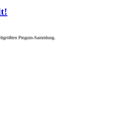
t!
eltgrößten Pinguin-Sammlung.