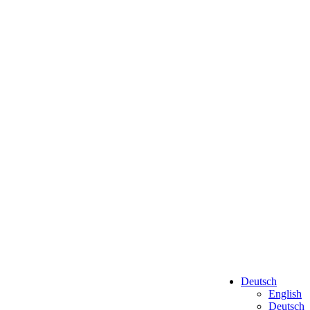
Deutsch
English
Deutsch