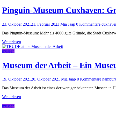
Pinguin-Museum Cuxhaven: Gr
23. Oktober 2021
21. Februar 2023
Mia Jaap
0 Kommentare
cuxhave
Das Pinguin-Museum: Mehr als 4000 gute Gründe, die Stadt Cuxhave
Weiterlesen
museen
Museum der Arbeit – Ein Muse
19. Oktober 2021
20. Oktober 2021
Mia Jaap
0 Kommentare
hambur
Das Museum der Arbeit ist eines der weniger bekannten Museen in H
Weiterlesen
museen