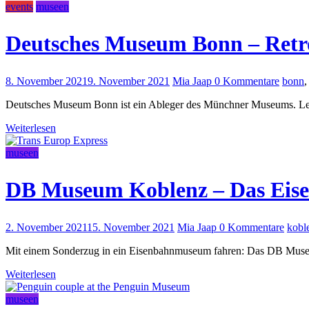
events
museen
Deutsches Museum Bonn – Retro
8. November 2021
9. November 2021
Mia Jaap
0 Kommentare
bonn
Deutsches Museum Bonn ist ein Ableger des Münchner Museums. Letz
Weiterlesen
museen
DB Museum Koblenz – Das Ei
2. November 2021
15. November 2021
Mia Jaap
0 Kommentare
kobl
Mit einem Sonderzug in ein Eisenbahnmuseum fahren: Das DB Museum
Weiterlesen
museen