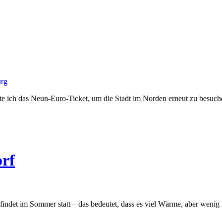
urg
tzte ich das Neun-Euro-Ticket, um die Stadt im Norden erneut zu besu
rf
indet im Sommer statt – das bedeutet, dass es viel Wärme, aber wenig 