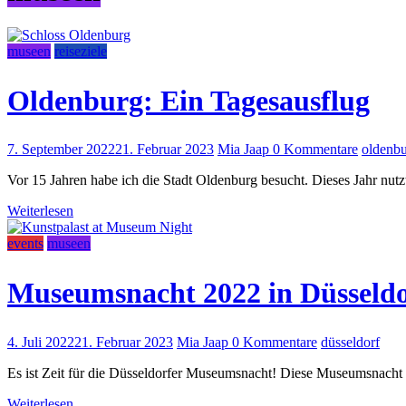
museen
reiseziele
Oldenburg: Ein Tagesausflug
7. September 2022
21. Februar 2023
Mia Jaap
0 Kommentare
oldenb
Vor 15 Jahren habe ich die Stadt Oldenburg besucht. Dieses Jahr nu
Weiterlesen
events
museen
Museumsnacht 2022 in Düsseldo
4. Juli 2022
21. Februar 2023
Mia Jaap
0 Kommentare
düsseldorf
Es ist Zeit für die Düsseldorfer Museumsnacht! Diese Museumsnacht f
Weiterlesen