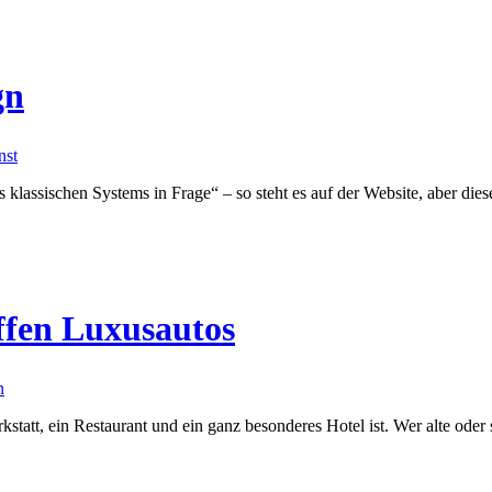
gn
nst
es klassischen Systems in Frage“ – so steht es auf der Website, aber di
ffen Luxusautos
n
att, ein Restaurant und ein ganz besonderes Hotel ist. Wer alte oder sp