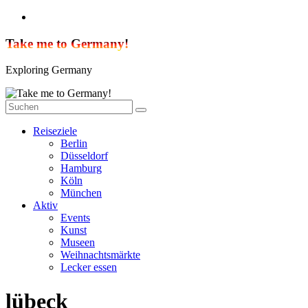
Zum
Inhalt
springen
Take me to Germany!
Exploring Germany
Reiseziele
Berlin
Düsseldorf
Hamburg
Köln
München
Aktiv
Events
Kunst
Museen
Weihnachtsmärkte
Lecker essen
lübeck