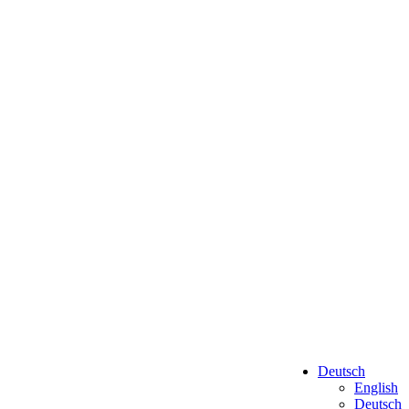
Deutsch
English
Deutsch