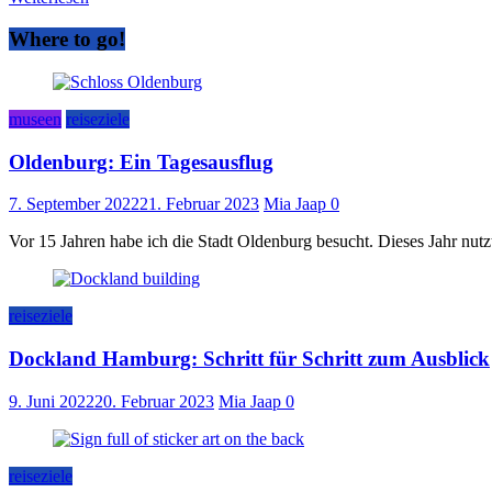
Where to go!
museen
reiseziele
Oldenburg: Ein Tagesausflug
7. September 2022
21. Februar 2023
Mia Jaap
0
Vor 15 Jahren habe ich die Stadt Oldenburg besucht. Dieses Jahr nu
reiseziele
Dockland Hamburg: Schritt für Schritt zum Ausblick
9. Juni 2022
20. Februar 2023
Mia Jaap
0
reiseziele