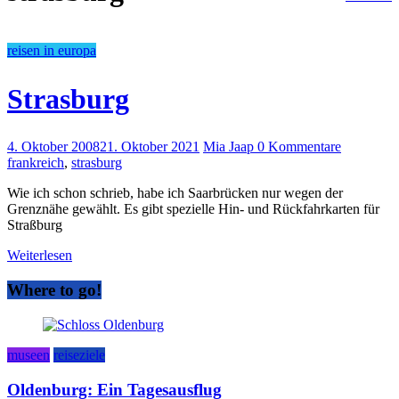
reisen in europa
Strasburg
4. Oktober 2008
21. Oktober 2021
Mia Jaap
0 Kommentare
frankreich
,
strasburg
Wie ich schon schrieb, habe ich Saarbrücken nur wegen der
Grenznähe gewählt. Es gibt spezielle Hin- und Rückfahrkarten für
Straßburg
Weiterlesen
Where to go!
museen
reiseziele
Oldenburg: Ein Tagesausflug