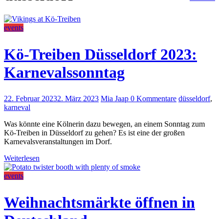
events
Kö-Treiben Düsseldorf 2023:
Karnevalssonntag
22. Februar 2023
2. März 2023
Mia Jaap
0 Kommentare
düsseldorf
,
karneval
Was könnte eine Kölnerin dazu bewegen, an einem Sonntag zum
Kö-Treiben in Düsseldorf zu gehen? Es ist eine der großen
Karnevalsveranstaltungen im Dorf.
Weiterlesen
events
Weihnachtsmärkte öffnen in