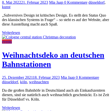
8. Mai 2022
21. Februar 2023
Mia Jaap
0 Kommentare
düsseldorf
,
kunst
„Subversives Design ist kritisches Design. Es stellt den Status Quo
des klassischen Systems in Frage“ – so steht es auf der Website, aber
diese Ausstellung macht auch Spaß.
Weiterlesen
events
Weihnachtsdeko an deutschen
Bahnstationen
25. Dezember 2021
18. Februar 2023
Mia Jaap
0 Kommentare
düsseldorf
,
köln
,
weihnachten
Da die großen Bahnhöfe in Deutschland auch als Einkaufszentren
dienen, sind sie natürlich auch weihnachtlich geschmückt. Es ist Zeit
für Düsseldorf vs. Köln.
Weiterlesen