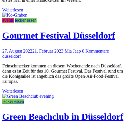
erstes Mal in einer Karaoke-Bar im Westen.
Weiterlesen
events
lecker essen
Gourmet Festival Düsseldorf
27. August 2022
21. Februar 2023
Mia Jaap
0 Kommentare
düsseldorf
Feinschmecker kommen an diesem Wochenende nach Düsseldorf,
denn es ist Zeit für das 10. Gourmet Festival. Das Festival rund um
die Königsallee ist angeblich das größte Open-Air-Food-Festival
Europas.
Weiterlesen
lecker essen
Green Beachclub in Düsseldorf