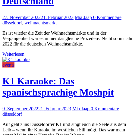
Deutschland
27. November 2022
21. Februar 2023
Mia Jaap
0 Kommentare
düsseldorf
,
weihnachtsmarkt
Es ist wieder die Zeit der Weihnachtsmärkte und in der
Vergangenheit war es immer das gleiche Prozedere. Nicht so im Jahr
2022 für die deutschen Weihnachtsmärkte.
Weiterlesen
events
K1 Karaoke: Das
spanischsprachige Moshpit
9. September 2022
21. Februar 2023
Mia Jaap
0 Kommentare
düsseldorf
Auf geht’s ins Düsseldorfer K1 und singt euch die Seele aus dem
Leib – wenn ihr Karaoke im westlichen Stil mögt. Das war mein