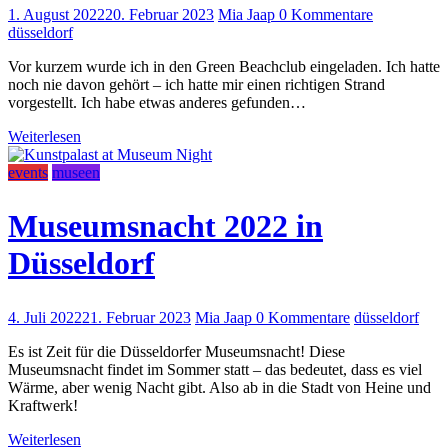
1. August 2022
20. Februar 2023
Mia Jaap
0 Kommentare
düsseldorf
Vor kurzem wurde ich in den Green Beachclub eingeladen. Ich hatte
noch nie davon gehört – ich hatte mir einen richtigen Strand
vorgestellt. Ich habe etwas anderes gefunden…
Weiterlesen
events
museen
Museumsnacht 2022 in
Düsseldorf
4. Juli 2022
21. Februar 2023
Mia Jaap
0 Kommentare
düsseldorf
Es ist Zeit für die Düsseldorfer Museumsnacht! Diese
Museumsnacht findet im Sommer statt – das bedeutet, dass es viel
Wärme, aber wenig Nacht gibt. Also ab in die Stadt von Heine und
Kraftwerk!
Weiterlesen