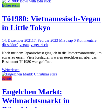
lecker essen
Tô1980: Vietnamesisch-Vegan
in Little Tokyo
14. Dezember 2021
17. Februar 2023
Mia Jaap
0 Kommentare
düsseldorf
,
vegan
,
vegetarisch
Nach meinem Japanischtest ging ich in die Immermannstraße, um
etwas zu essen. Viele Restaurants waren geschlossen, aber das
Restaurant Tô1980 war geöffnet.
Weiterlesen
events
Engelchen Markt:
Weihnachtsmarkt in