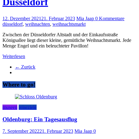
Düsseldorf
12. Dezember 2021
21. Februar 2023
Mia Jaap
0 Kommentare
düsseldorf
,
weihnachten
,
weihnachtsmarkt
Zwischen der Düsseldorfer Altstadt und der Einkaufsstraße
Königsallee liegt dieser kleine, gemütliche Weihnachtsmarkt. Jede
Menge Engel und ein beleuchteter Pavillon!
Weiterlesen
← Zurück
Where to go!
museen
reiseziele
Oldenburg: Ein Tagesausflug
7. September 2022
21. Februar 2023
Mia Jaap
0