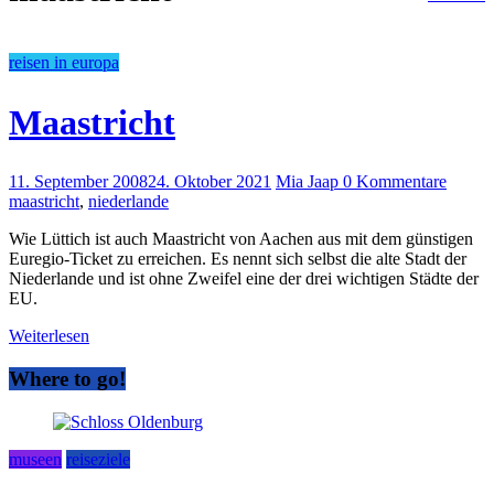
reisen in europa
Maastricht
11. September 2008
24. Oktober 2021
Mia Jaap
0 Kommentare
maastricht
,
niederlande
Wie Lüttich ist auch Maastricht von Aachen aus mit dem günstigen
Euregio-Ticket zu erreichen. Es nennt sich selbst die alte Stadt der
Niederlande und ist ohne Zweifel eine der drei wichtigen Städte der
EU.
Weiterlesen
Where to go!
museen
reiseziele