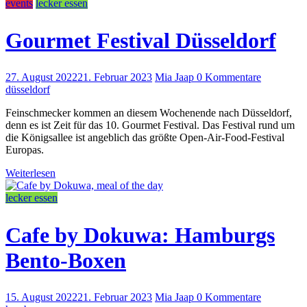
events
lecker essen
Gourmet Festival Düsseldorf
27. August 2022
21. Februar 2023
Mia Jaap
0 Kommentare
düsseldorf
Feinschmecker kommen an diesem Wochenende nach Düsseldorf,
denn es ist Zeit für das 10. Gourmet Festival. Das Festival rund um
die Königsallee ist angeblich das größte Open-Air-Food-Festival
Europas.
Weiterlesen
lecker essen
Cafe by Dokuwa: Hamburgs
Bento-Boxen
15. August 2022
21. Februar 2023
Mia Jaap
0 Kommentare