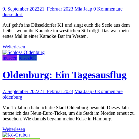
9. September 2022
21. Februar 2023
Mia Jaap
0 Kommentare
düsseldorf
Auf geht’s ins Düsseldorfer K1 und singt euch die Seele aus dem
Leib – wenn ihr Karaoke im westlichen Stil mögt. Das war mein
erstes Mal in einer Karaoke-Bar im Westen.
Weiterlesen
museen
reiseziele
Oldenburg: Ein Tagesausflug
7. September 2022
21. Februar 2023
Mia Jaap
0 Kommentare
oldenburg
Vor 15 Jahren habe ich die Stadt Oldenburg besucht. Dieses Jahr
nutzte ich das Neun-Euro-Ticket, um die Stadt im Norden erneut zu
besuchen. Wie damals begann meine Reise in Hamburg.
Weiterlesen