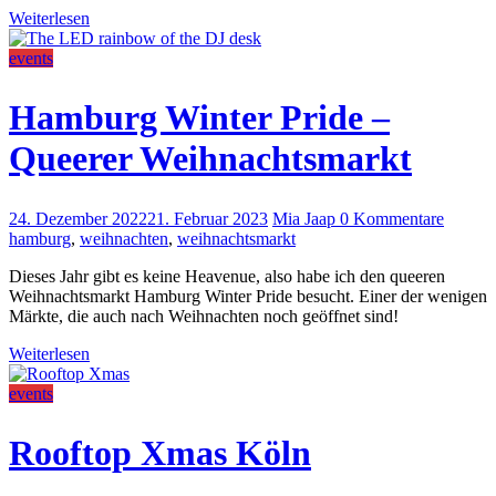
Weiterlesen
events
Hamburg Winter Pride –
Queerer Weihnachtsmarkt
24. Dezember 2022
21. Februar 2023
Mia Jaap
0 Kommentare
hamburg
,
weihnachten
,
weihnachtsmarkt
Dieses Jahr gibt es keine Heavenue, also habe ich den queeren
Weihnachtsmarkt Hamburg Winter Pride besucht. Einer der wenigen
Märkte, die auch nach Weihnachten noch geöffnet sind!
Weiterlesen
events
Rooftop Xmas Köln