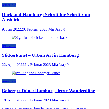
reiseziele
Dockland Hamburg: Schritt für Schritt zum
Ausblick
9. Juni 2022
20. Februar 2023
Mia Jaap
0
reiseziele
Stickerkunst – Urban Art in Hamburg
22. April 2022
21. Februar 2023
Mia Jaap
0
reiseziele
Boberger Düne: Hamburgs letzte Wanderdüne
18. April 2022
21. Februar 2023
Mia Jaap
0
berlin
altstadt
ausstellung
bernkastel-kues
bremen