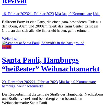
Revival
16. Februar 2023
21. Februar 2023
Mia Jaap
0 Kommentare
köln
Ballroom Party ist eine Party, die einen ganz besonderen Club aus
den 80ern, 90ern und 2000ern feiert: das Tarm Center. Es ist ein
Club, an den sich alle, die ihn erlebt haben, gerne erinnern.
Weiterlesen
events
Santa Pauli, Hamburgs
“heißester” Weihnachtsmarkt
29. Dezember 2022
21. Februar 2023
Mia Jaap
0 Kommentare
hamburg
,
weihnachtsmarkt
Die Reeperbahn ist die zentrale Straße des Hamburger Nachtlebens
und Rotlichtviertels und beherbergt einen besonderen
Weihnachtsmarkt: Santa Pauli.