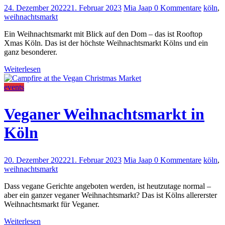
24. Dezember 2022
21. Februar 2023
Mia Jaap
0 Kommentare
köln
,
weihnachtsmarkt
Ein Weihnachtsmarkt mit Blick auf den Dom – das ist Rooftop
Xmas Köln. Das ist der höchste Weihnachtsmarkt Kölns und ein
ganz besonderer.
Weiterlesen
events
Veganer Weihnachtsmarkt in
Köln
20. Dezember 2022
21. Februar 2023
Mia Jaap
0 Kommentare
köln
,
weihnachtsmarkt
Dass vegane Gerichte angeboten werden, ist heutzutage normal –
aber ein ganzer veganer Weihnachtsmarkt? Das ist Kölns allererster
Weihnachtsmarkt für Veganer.
Weiterlesen