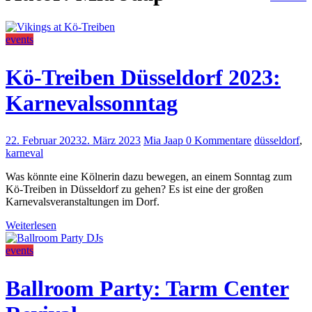
events
Kö-Treiben Düsseldorf 2023:
Karnevalssonntag
22. Februar 2023
2. März 2023
Mia Jaap
0 Kommentare
düsseldorf
,
karneval
Was könnte eine Kölnerin dazu bewegen, an einem Sonntag zum
Kö-Treiben in Düsseldorf zu gehen? Es ist eine der großen
Karnevalsveranstaltungen im Dorf.
Weiterlesen
events
Ballroom Party: Tarm Center