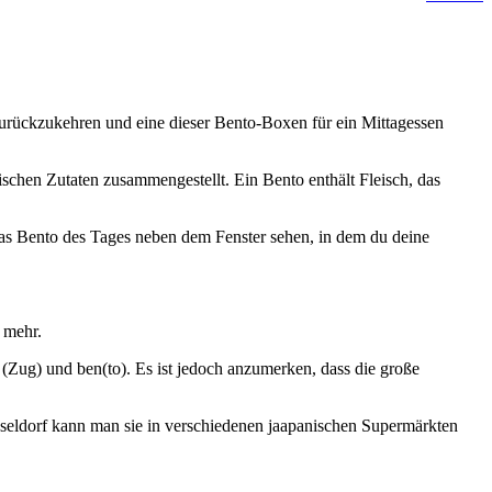
 zurückzukehren und eine dieser Bento-Boxen für ein Mittagessen
ischen Zutaten zusammengestellt. Ein Bento enthält Fleisch, das
 das Bento des Tages neben dem Fenster sehen, in dem du deine
 mehr.
 (Zug) und ben(to). Es ist jedoch anzumerken, dass die große
eldorf kann man sie in verschiedenen jaapanischen Supermärkten