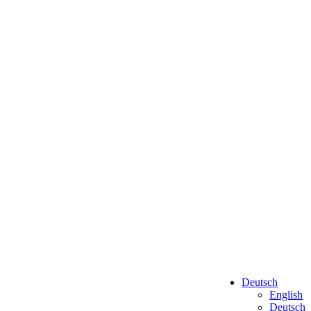
Deutsch
English
Deutsch