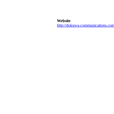
Website
http://dokuwa-communications.co