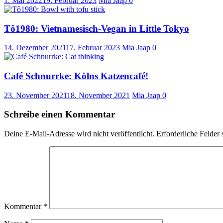
1. Mai 2022
19. Februar 2023
Mia Jaap
0
Tô1980: Vietnamesisch-Vegan in Little Tokyo
14. Dezember 2021
17. Februar 2023
Mia Jaap
0
Café Schnurrke: Kölns Katzencafé!
23. November 2021
18. November 2021
Mia Jaap
0
Schreibe einen Kommentar
Deine E-Mail-Adresse wird nicht veröffentlicht.
Erforderliche Felder 
Kommentar
*