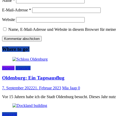
Name
*
E-Mail-Adresse
*
Website
Name, E-Mail-Adresse und Website in diesem Browser für meine
Where to go!
museen
reiseziele
Oldenburg: Ein Tagesausflug
7. September 2022
21. Februar 2023
Mia Jaap
0
Vor 15 Jahren habe ich die Stadt Oldenburg besucht. Dieses Jahr nu
reiseziele