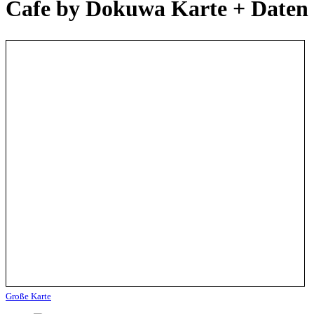
Cafe by Dokuwa Karte + Daten
Große Karte