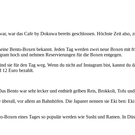
e war, war das Cafe by Dokuwa bereits geschlossen. Höchste Zeit also,
ür seine Bento-Boxen bekannt. Jeden Tag werden zwei neue Boxen mit fr
tagram hoch und nehmen Reservierungen für die Boxen entgegen.
sind sie für den Tag weg. Wenn du nicht auf Instagram bist, kannst du
d 12 Euro bezahlt.
as Bento war sehr lecker und enthielt gelben Reis, Brokkoli, Tofu und
 überall, vor allem an Bahnhöfen. Die Japaner nennen sie Eki ben: Eki
o-Boxen eines Tages so populär werden wie Sushi und Ramen. In Düss