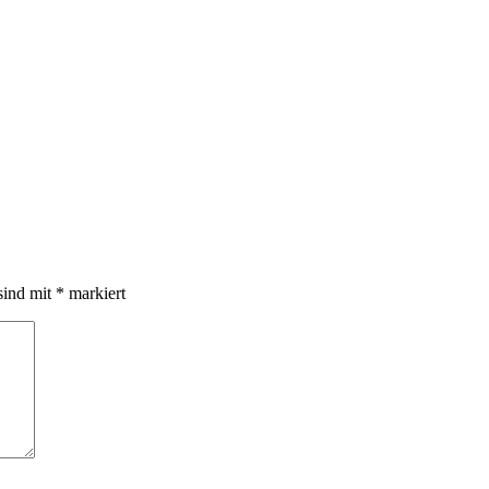
sind mit
*
markiert