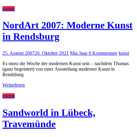
events
NordArt 2007: Moderne Kunst
in Rendsburg
25. August 2007
20. Oktober 2021
Mia Jaap
0 Kommentare
kunst
Es muss die Woche der modernen Kunst sein – nachdem Thomas
(ganz begeistert) von einer Ausstellung moderner Kunst in
Rendsburg
Weiterlesen
events
Sandworld in Lübeck,
Travemünde