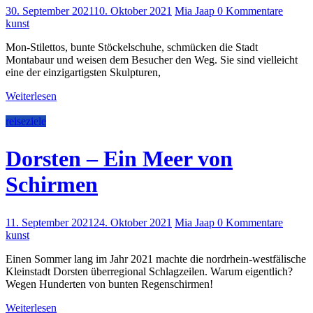
30. September 2021
10. Oktober 2021
Mia Jaap
0 Kommentare
kunst
Mon-Stilettos, bunte Stöckelschuhe, schmücken die Stadt
Montabaur und weisen dem Besucher den Weg. Sie sind vielleicht
eine der einzigartigsten Skulpturen,
Weiterlesen
reiseziele
Dorsten – Ein Meer von
Schirmen
11. September 2021
24. Oktober 2021
Mia Jaap
0 Kommentare
kunst
Einen Sommer lang im Jahr 2021 machte die nordrhein-westfälische
Kleinstadt Dorsten überregional Schlagzeilen. Warum eigentlich?
Wegen Hunderten von bunten Regenschirmen!
Weiterlesen