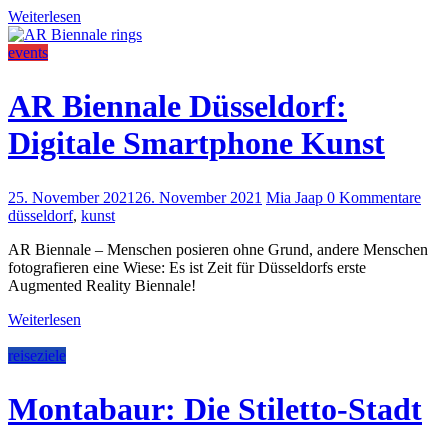
Weiterlesen
events
AR Biennale Düsseldorf:
Digitale Smartphone Kunst
25. November 2021
26. November 2021
Mia Jaap
0 Kommentare
düsseldorf
,
kunst
AR Biennale – Menschen posieren ohne Grund, andere Menschen
fotografieren eine Wiese: Es ist Zeit für Düsseldorfs erste
Augmented Reality Biennale!
Weiterlesen
reiseziele
Montabaur: Die Stiletto-Stadt