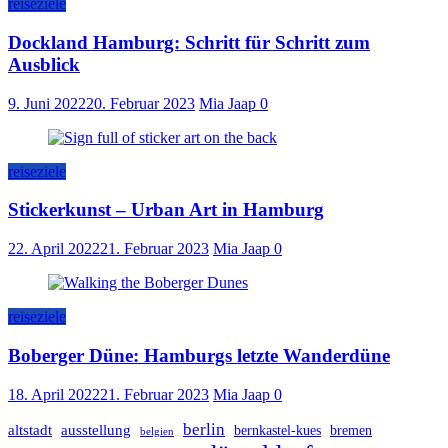
reiseziele
Dockland Hamburg: Schritt für Schritt zum
Ausblick
9. Juni 2022
20. Februar 2023
Mia Jaap
0
reiseziele
Stickerkunst – Urban Art in Hamburg
22. April 2022
21. Februar 2023
Mia Jaap
0
reiseziele
Boberger Düne: Hamburgs letzte Wanderdüne
18. April 2022
21. Februar 2023
Mia Jaap
0
berlin
altstadt
ausstellung
bernkastel-kues
bremen
belgien