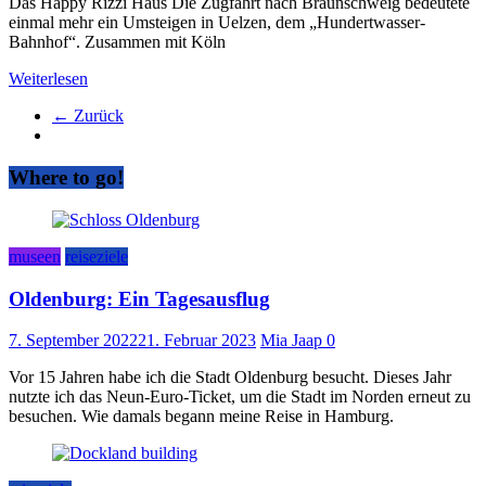
Das Happy Rizzi Haus Die Zugfahrt nach Braunschweig bedeutete
einmal mehr ein Umsteigen in Uelzen, dem „Hundertwasser-
Bahnhof“. Zusammen mit Köln
Weiterlesen
← Zurück
Where to go!
museen
reiseziele
Oldenburg: Ein Tagesausflug
7. September 2022
21. Februar 2023
Mia Jaap
0
Vor 15 Jahren habe ich die Stadt Oldenburg besucht. Dieses Jahr
nutzte ich das Neun-Euro-Ticket, um die Stadt im Norden erneut zu
besuchen. Wie damals begann meine Reise in Hamburg.