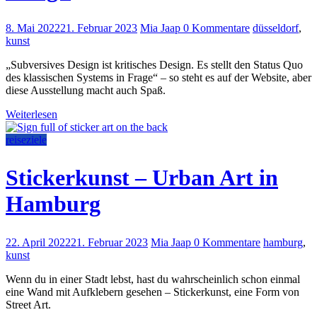
8. Mai 2022
21. Februar 2023
Mia Jaap
0 Kommentare
düsseldorf
,
kunst
„Subversives Design ist kritisches Design. Es stellt den Status Quo
des klassischen Systems in Frage“ – so steht es auf der Website, aber
diese Ausstellung macht auch Spaß.
Weiterlesen
reiseziele
Stickerkunst – Urban Art in
Hamburg
22. April 2022
21. Februar 2023
Mia Jaap
0 Kommentare
hamburg
,
kunst
Wenn du in einer Stadt lebst, hast du wahrscheinlich schon einmal
eine Wand mit Aufklebern gesehen – Stickerkunst, eine Form von
Street Art.