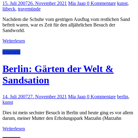
15. Juli 2007
26. November 2021
Mia Jaap
0 Kommentare
kunst
,
lübeck
,
travemünde
Nachdem die Schuhe vom gestrigen Ausflug vom restlichen Sand
befreit waren, war es Zeit für den alljährlichen Besuch der
Sandworld.
Weiterlesen
reiseziele
Berlin: Gärten der Welt &
Sandsation
14. Juli 2007
27. November 2021
Mia Jaap
0 Kommentare
berlin
,
kunst
Dies ist mein sechster Besuch in Berlin und heute ging es vor allem
darum, meiner Mutter den Erholungspark Marzahn (Marzahn
Weiterlesen