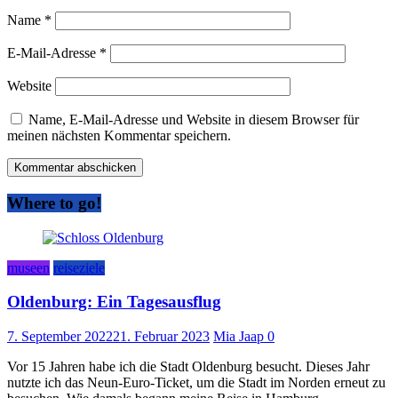
Name
*
E-Mail-Adresse
*
Website
Name, E-Mail-Adresse und Website in diesem Browser für
meinen nächsten Kommentar speichern.
Where to go!
museen
reiseziele
Oldenburg: Ein Tagesausflug
7. September 2022
21. Februar 2023
Mia Jaap
0
Vor 15 Jahren habe ich die Stadt Oldenburg besucht. Dieses Jahr
nutzte ich das Neun-Euro-Ticket, um die Stadt im Norden erneut zu