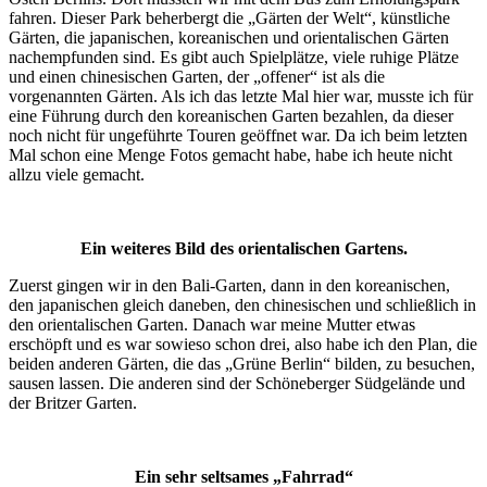
fahren. Dieser Park beherbergt die „Gärten der Welt“, künstliche
Gärten, die japanischen, koreanischen und orientalischen Gärten
nachempfunden sind. Es gibt auch Spielplätze, viele ruhige Plätze
und einen chinesischen Garten, der „offener“ ist als die
vorgenannten Gärten. Als ich das letzte Mal hier war, musste ich für
eine Führung durch den koreanischen Garten bezahlen, da dieser
noch nicht für ungeführte Touren geöffnet war. Da ich beim letzten
Mal schon eine Menge Fotos gemacht habe, habe ich heute nicht
allzu viele gemacht.
Ein weiteres Bild des orientalischen Gartens.
Zuerst gingen wir in den Bali-Garten, dann in den koreanischen,
den japanischen gleich daneben, den chinesischen und schließlich in
den orientalischen Garten. Danach war meine Mutter etwas
erschöpft und es war sowieso schon drei, also habe ich den Plan, die
beiden anderen Gärten, die das „Grüne Berlin“ bilden, zu besuchen,
sausen lassen. Die anderen sind der Schöneberger Südgelände und
der Britzer Garten.
Ein sehr seltsames „Fahrrad“