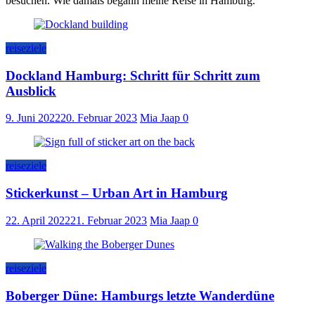
besuchen. Wie damals begann meine Reise in Hamburg.
reiseziele
Dockland Hamburg: Schritt für Schritt zum
Ausblick
9. Juni 2022
20. Februar 2023
Mia Jaap
0
reiseziele
Stickerkunst – Urban Art in Hamburg
22. April 2022
21. Februar 2023
Mia Jaap
0
reiseziele
Boberger Düne: Hamburgs letzte Wanderdüne