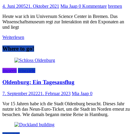
4. Juni 2005
21. Oktober 2021
Mia Jaap
0 Kommentare
bremen
Heute war ich im Universum Science Center in Bremen. Das
Wissenschaftsmuseum regt zur Interaktion mit den Exponaten an
und liegt
Weiterlesen
Where to go!
museen
reiseziele
Oldenburg: Ein Tagesausflug
7. September 2022
21. Februar 2023
Mia Jaap
0
Vor 15 Jahren habe ich die Stadt Oldenburg besucht. Dieses Jahr
nutzte ich das Neun-Euro-Ticket, um die Stadt im Norden erneut zu
besuchen. Wie damals begann meine Reise in Hamburg.