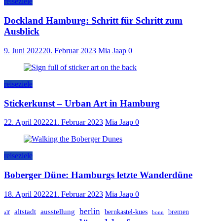
reiseziele
Dockland Hamburg: Schritt für Schritt zum
Ausblick
9. Juni 2022
20. Februar 2023
Mia Jaap
0
reiseziele
Stickerkunst – Urban Art in Hamburg
22. April 2022
21. Februar 2023
Mia Jaap
0
reiseziele
Boberger Düne: Hamburgs letzte Wanderdüne
18. April 2022
21. Februar 2023
Mia Jaap
0
berlin
altstadt
ausstellung
bernkastel-kues
bremen
alf
bonn