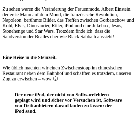
Zu sehen waren die Veränderung der Frauenmode, Albert Einstein,
der erste Mann auf dem Mond, die französische Revolution,
Napoleon, berühmte Bilder, das Treffen zwischen Gorbatschow und
Kohl, Elvis, Dinosaurier, Ritter, iPod und eine Jukebox, Jesus,
Stonehenge und Star Wars. Trotzdem finde ich, dass die
Sandversion der Beatles eher wie Black Sabbath aussieht!
Eine Reise in die Steinzeit.
Wie üblich machten wir einen Zwischenstopp im chinesischen
Restaurant neben dem Bahnhof und schafften es trotzdem, unseren
Zug zu erwischen – wow 🙂
Der neue iPod, der nicht von Softwarefehlern
geplagt wird und sicher vor Versuchen ist, Software
von Drittanbietern darauf laufen zu lassen: der
iPod sand.