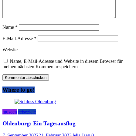
Name
*
E-Mail-Adresse
*
Website
Name, E-Mail-Adresse und Website in diesem Browser für
meinen nächsten Kommentar speichern.
Where to go!
museen
reiseziele
Oldenburg: Ein Tagesausflug
7. September 2022
21. Februar 2023
Mia Jaap
0