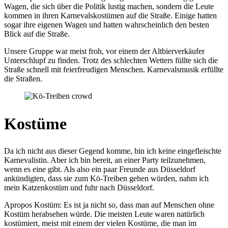
Wagen, die sich über die Politik lustig machen, sondern die Leute
kommen in ihren Karnevalskostümen auf die Straße. Einige hatten
sogar ihre eigenen Wagen und hatten wahrscheinlich den besten
Blick auf die Straße.
Unsere Gruppe war meist froh, vor einem der Altbierverkäufer
Unterschlupf zu finden. Trotz des schlechten Wetters füllte sich die
Straße schnell mit feierfreudigen Menschen. Karnevalsmusik erfüllte
die Straßen.
Kostüme
Da ich nicht aus dieser Gegend komme, bin ich keine eingefleischte
Karnevalistin. Aber ich bin bereit, an einer Party teilzunehmen,
wenn es eine gibt. Als also ein paar Freunde aus Düsseldorf
ankündigten, dass sie zum Kö-Treiben gehen würden, nahm ich
mein Katzenkostüm und fuhr nach Düsseldorf.
Apropos Kostüm: Es ist ja nicht so, dass man auf Menschen ohne
Kostüm herabsehen würde. Die meisten Leute waren natürlich
kostümiert, meist mit einem der vielen Kostüme, die man im