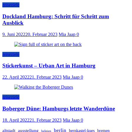
reiseziele
Dockland Hamburg: Schritt für Schritt zum
Ausblick
9. Juni 2022
20. Februar 2023
Mia Jaap
0
reiseziele
Stickerkunst – Urban Art in Hamburg
22. April 2022
21. Februar 2023
Mia Jaap
0
reiseziele
Boberger Düne: Hamburgs letzte Wanderdüne
18. April 2022
21. Februar 2023
Mia Jaap
0
berlin
altstadt
ausstellung
bernkastel-kues
bremen
belgien