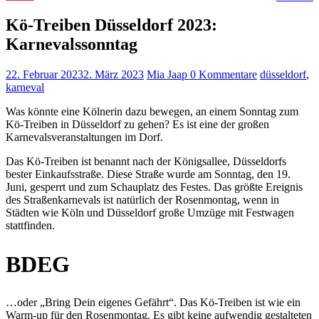
Kö-Treiben Düsseldorf 2023:
Karnevalssonntag
22. Februar 2023
2. März 2023
Mia Jaap
0 Kommentare
düsseldorf
,
karneval
Was könnte eine Kölnerin dazu bewegen, an einem Sonntag zum
Kö-Treiben in Düsseldorf zu gehen? Es ist eine der großen
Karnevalsveranstaltungen im Dorf.
Das Kö-Treiben ist benannt nach der Königsallee, Düsseldorfs
bester Einkaufsstraße. Diese Straße wurde am Sonntag, den 19.
Juni, gesperrt und zum Schauplatz des Festes. Das größte Ereignis
des Straßenkarnevals ist natürlich der Rosenmontag, wenn in
Städten wie Köln und Düsseldorf große Umzüge mit Festwagen
stattfinden.
BDEG
…oder „Bring Dein eigenes Gefährt“. Das Kö-Treiben ist wie ein
Warm-up für den Rosenmontag. Es gibt keine aufwendig gestalteten