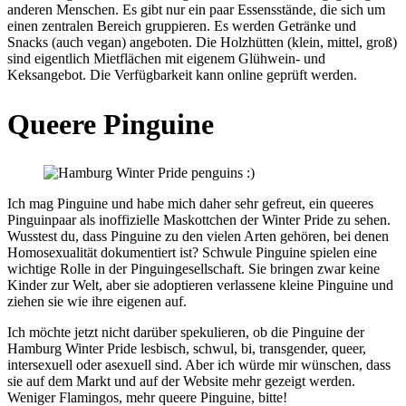
anderen Menschen. Es gibt nur ein paar Essensstände, die sich um
einen zentralen Bereich gruppieren. Es werden Getränke und
Snacks (auch vegan) angeboten. Die Holzhütten (klein, mittel, groß)
sind eigentlich Mietflächen mit eigenem Glühwein- und
Keksangebot. Die Verfügbarkeit kann online geprüft werden.
Queere Pinguine
Ich mag Pinguine und habe mich daher sehr gefreut, ein queeres
Pinguinpaar als inoffizielle Maskottchen der Winter Pride zu sehen.
Wusstest du, dass Pinguine zu den vielen Arten gehören, bei denen
Homosexualität dokumentiert ist? Schwule Pinguine spielen eine
wichtige Rolle in der Pinguingesellschaft. Sie bringen zwar keine
Kinder zur Welt, aber sie adoptieren verlassene kleine Pinguine und
ziehen sie wie ihre eigenen auf.
Ich möchte jetzt nicht darüber spekulieren, ob die Pinguine der
Hamburg Winter Pride lesbisch, schwul, bi, transgender, queer,
intersexuell oder asexuell sind. Aber ich würde mir wünschen, dass
sie auf dem Markt und auf der Website mehr gezeigt werden.
Weniger Flamingos, mehr queere Pinguine, bitte!