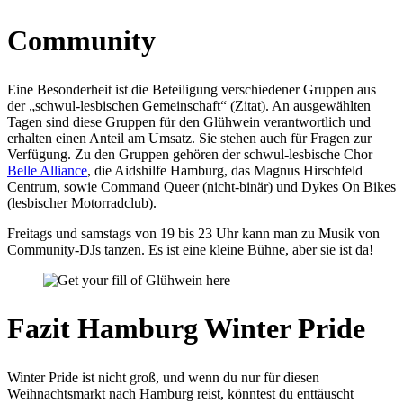
Community
Eine Besonderheit ist die Beteiligung verschiedener Gruppen aus
der „schwul-lesbischen Gemeinschaft“ (Zitat). An ausgewählten
Tagen sind diese Gruppen für den Glühwein verantwortlich und
erhalten einen Anteil am Umsatz. Sie stehen auch für Fragen zur
Verfügung. Zu den Gruppen gehören der schwul-lesbische Chor
Belle Alliance
, die Aidshilfe Hamburg, das Magnus Hirschfeld
Centrum, sowie Command Queer (nicht-binär) und Dykes On Bikes
(lesbischer Motorradclub).
Freitags und samstags von 19 bis 23 Uhr kann man zu Musik von
Community-DJs tanzen. Es ist eine kleine Bühne, aber sie ist da!
Fazit Hamburg Winter Pride
Winter Pride ist nicht groß, und wenn du nur für diesen
Weihnachtsmarkt nach Hamburg reist, könntest du enttäuscht