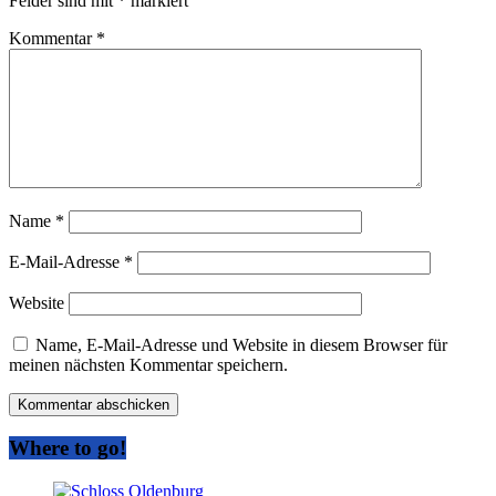
Felder sind mit
*
markiert
Kommentar
*
Name
*
E-Mail-Adresse
*
Website
Name, E-Mail-Adresse und Website in diesem Browser für
meinen nächsten Kommentar speichern.
Where to go!