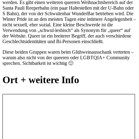
werden. Es gibt einen weiteren queeren Weihnachtsbereich auf der
Santa Pauli Reeperbahn (ein paar Haltestellen mit der U-Bahn oder
S Bahn), der von der Schwulenbar WunderBar betrieben wird. Die
Winter Pride ist an den meisten Tagen eine intimere Angelegenheit –
nicht sexuell, eher sozial. Eine kleine Beschwerde ist die
Verwendung von „schwul-lesbisch“ als Synonym für „queer“ auf
der Website. Queer ist ein breiterer Begriff, der auch verschiedene
Geschlechtsidentitäten und Bi-Personen einschließt.
Diese beiden Gruppen waren beim Glühweinausschank vertreten –
warum also nicht von der queeren oder LGBTQIA+ Community
sprechen. Sichtbarkeit ist wichtig 🙂
Ort + weitere Info