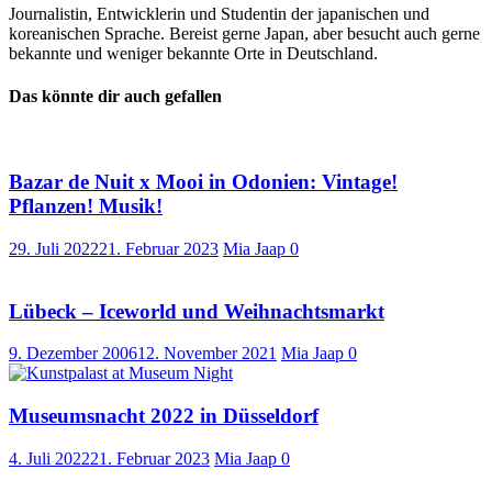
Journalistin, Entwicklerin und Studentin der japanischen und
koreanischen Sprache. Bereist gerne Japan, aber besucht auch gerne
bekannte und weniger bekannte Orte in Deutschland.
Das könnte dir auch gefallen
Bazar de Nuit x Mooi in Odonien: Vintage!
Pflanzen! Musik!
29. Juli 2022
21. Februar 2023
Mia Jaap
0
Lübeck – Iceworld und Weihnachtsmarkt
9. Dezember 2006
12. November 2021
Mia Jaap
0
Museumsnacht 2022 in Düsseldorf
4. Juli 2022
21. Februar 2023
Mia Jaap
0