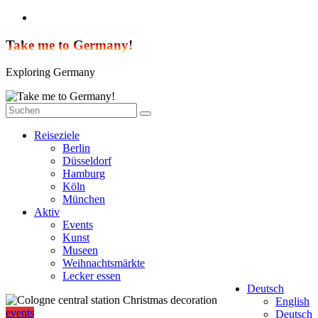
Zum
Inhalt
springen
Take me to Germany!
Exploring Germany
Reiseziele
Berlin
Düsseldorf
Hamburg
Köln
München
Aktiv
Events
Kunst
Museen
Weihnachtsmärkte
Lecker essen
Deutsch
English
events
Deutsch