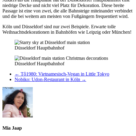
niedrige Decke und nicht viel Platz für Dekoration. Diese breite
Passage ist eine von zwei, die alle Bahnsteige miteinander verbindet
und die bei weitem am meisten von Fußgängern frequentiert wird.
Köln und Düsseldorf sind nur zwei Beispiele. Erwarte tolle
Weihnachtsdekorationen in Bahnhöfen wie Leipzig oder München!
Düsseldorf Hauptbahnhof
Düsseldorf Hauptbahnhof
←
Tô1980: Vietnamesisch-Vegan in Little Tokyo
Nobiko: Udon-Restaurant in Köln
→
Mia Jaap