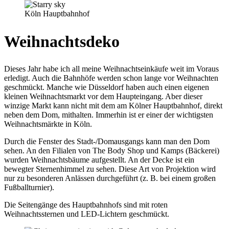
Köln Hauptbahnhof
Weihnachtsdeko
Dieses Jahr habe ich all meine Weihnachtseinkäufe weit im Voraus
erledigt. Auch die Bahnhöfe werden schon lange vor Weihnachten
geschmückt. Manche wie Düsseldorf haben auch einen eigenen
kleinen Weihnachtsmarkt vor dem Haupteingang. Aber dieser
winzige Markt kann nicht mit dem am Kölner Hauptbahnhof, direkt
neben dem Dom, mithalten. Immerhin ist er einer der wichtigsten
Weihnachtsmärkte in Köln.
Durch die Fenster des Stadt-/Domausgangs kann man den Dom
sehen. An den Filialen von The Body Shop und Kamps (Bäckerei)
wurden Weihnachtsbäume aufgestellt. An der Decke ist ein
bewegter Sternenhimmel zu sehen. Diese Art von Projektion wird
nur zu besonderen Anlässen durchgeführt (z. B. bei einem großen
Fußballturnier).
Die Seitengänge des Hauptbahnhofs sind mit roten
Weihnachtssternen und LED-Lichtern geschmückt.