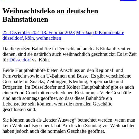
Weihnachtsdeko an deutschen
Bahnstationen
25. Dezember 2021
18. Februar 2023
Mia Jaap
0 Kommentare
düsseldorf
,
köln
,
weihnachten
Da die großen Bahnhöfe in Deutschland auch als Einkaufszentren
dienen, sind sie natürlich auch weihnachtlich geschmückt. Es ist Zeit
für
Düsseldorf
vs. Köln.
Beide Hauptbahnhöfe bieten Anschluss an den Regional- und
Fernverkehr sowie an U-Bahnen und Busse. Es gibt verschiedene
Geschäfte für Snacks, Zeitungen, Kleidung, Supermärkte und
Drogerien. Im Düsseldorfer und Kölner Hauptbahnhof gibt es auch
einen Food Court mit verschiedenen Restaurants. Viele Geschäfte
sind auch sonntags geöffnet, so dass diese Bahnhöfe ein
Lebensretter sein können, wenn die normalen Geschäfte
geschlossen sind.
Sie können auch als „letzter Ausweg“ betrachtet werden, wenn man
kein Weihnachtsgeschenk hat. Am letzten Sonntag vor Weihnachten
haben jedoch auch die normalen Geschäfte geöffnet.