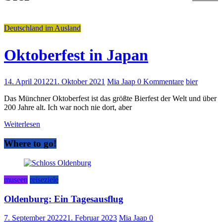
Deutschland im Ausland
Oktoberfest in Japan
14. April 2012
21. Oktober 2021
Mia Jaap
0 Kommentare
bier
Das Münchner Oktoberfest ist das größte Bierfest der Welt und über
200 Jahre alt. Ich war noch nie dort, aber
Weiterlesen
Where to go!
museen
reiseziele
Oldenburg: Ein Tagesausflug
7. September 2022
21. Februar 2023
Mia Jaap
0