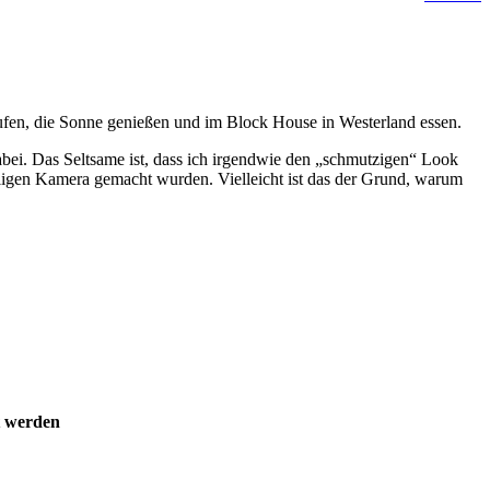
laufen, die Sonne genießen und im Block House in Westerland essen.
 dabei. Das Seltsame ist, dass ich irgendwie den „schmutzigen“ Look
 billigen Kamera gemacht wurden. Vielleicht ist das der Grund, warum
t werden