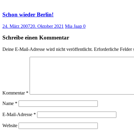
Schon wieder Berlin!
24. März 2007
20. Oktober 2021
Mia Jaap
0
Schreibe einen Kommentar
Deine E-Mail-Adresse wird nicht veröffentlicht.
Erforderliche Felder 
Kommentar
*
Name
*
E-Mail-Adresse
*
Website