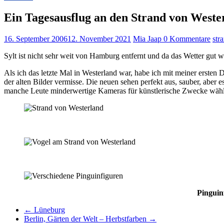
Ein Tagesausflug an den Strand von Wester
16. September 2006
12. November 2021
Mia Jaap
0 Kommentare
str
Sylt ist nicht sehr weit von Hamburg entfernt und da das Wetter gut 
Als ich das letzte Mal in Westerland war, habe ich mit meiner ersten 
der alten Bilder vermisse. Die neuen sehen perfekt aus, sauber, aber 
manche Leute minderwertige Kameras für künstlerische Zwecke wäh
Pinguin
←
Lüneburg
Berlin, Gärten der Welt – Herbstfarben
→