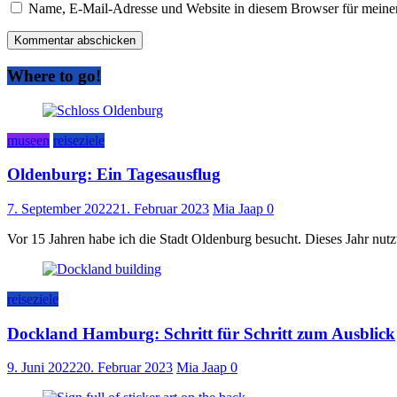
Name, E-Mail-Adresse und Website in diesem Browser für meine
Where to go!
museen
reiseziele
Oldenburg: Ein Tagesausflug
7. September 2022
21. Februar 2023
Mia Jaap
0
Vor 15 Jahren habe ich die Stadt Oldenburg besucht. Dieses Jahr nu
reiseziele
Dockland Hamburg: Schritt für Schritt zum Ausblick
9. Juni 2022
20. Februar 2023
Mia Jaap
0