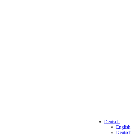
Deutsch
English
Deutsch