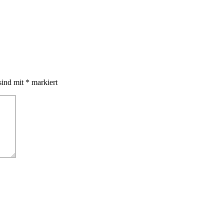
sind mit
*
markiert