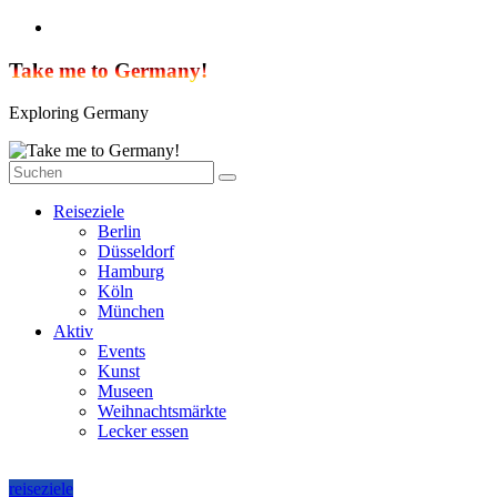
Zum
Inhalt
springen
Take me to Germany!
Exploring Germany
Reiseziele
Berlin
Düsseldorf
Hamburg
Köln
München
Aktiv
Events
Kunst
Museen
Weihnachtsmärkte
Lecker essen
reiseziele