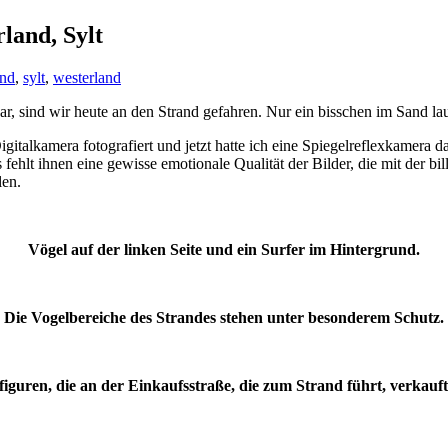
land, Sylt
and
,
sylt
,
westerland
war, sind wir heute an den Strand gefahren. Nur ein bisschen im Sand 
Digitalkamera fotografiert und jetzt hatte ich eine Spiegelreflexkamera
es fehlt ihnen eine gewisse emotionale Qualität der Bilder, die mit der
len.
Vögel auf der linken Seite und ein Surfer im Hintergrund.
Die Vogelbereiche des Strandes stehen unter besonderem Schutz.
figuren, die an der Einkaufsstraße, die zum Strand führt, verkauf