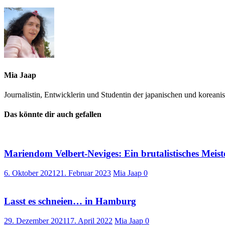
Mia Jaap
Journalistin, Entwicklerin und Studentin der japanischen und korean
Das könnte dir auch gefallen
Mariendom Velbert-Neviges: Ein brutalistisches Meis
6. Oktober 2021
21. Februar 2023
Mia Jaap
0
Lasst es schneien… in Hamburg
29. Dezember 2021
17. April 2022
Mia Jaap
0