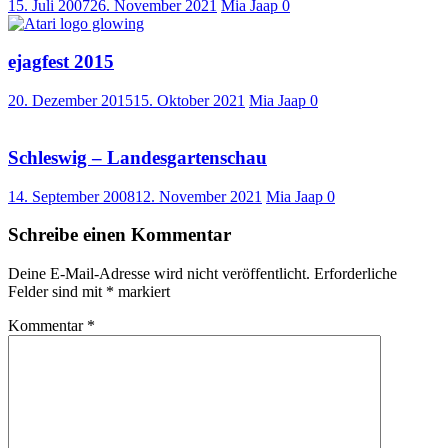
15. Juli 2007
26. November 2021
Mia Jaap
0
ejagfest 2015
20. Dezember 2015
15. Oktober 2021
Mia Jaap
0
Schleswig – Landesgartenschau
14. September 2008
12. November 2021
Mia Jaap
0
Schreibe einen Kommentar
Deine E-Mail-Adresse wird nicht veröffentlicht.
Erforderliche
Felder sind mit
*
markiert
Kommentar
*