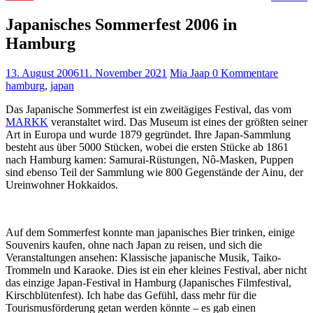
Japanisches Sommerfest 2006 in
Hamburg
13. August 2006
11. November 2021
Mia Jaap
0 Kommentare
hamburg
,
japan
Das Japanische Sommerfest ist ein zweitägiges Festival, das vom
MARKK
veranstaltet wird. Das Museum ist eines der größten seiner
Art in Europa und wurde 1879 gegründet. Ihre Japan-Sammlung
besteht aus über 5000 Stücken, wobei die ersten Stücke ab 1861
nach Hamburg kamen: Samurai-Rüstungen, Nô-Masken, Puppen
sind ebenso Teil der Sammlung wie 800 Gegenstände der Ainu, der
Ureinwohner Hokkaidos.
Auf dem Sommerfest konnte man japanisches Bier trinken, einige
Souvenirs kaufen, ohne nach Japan zu reisen, und sich die
Veranstaltungen ansehen: Klassische japanische Musik, Taiko-
Trommeln und Karaoke. Dies ist ein eher kleines Festival, aber nicht
das einzige Japan-Festival in Hamburg (Japanisches Filmfestival,
Kirschblütenfest). Ich habe das Gefühl, dass mehr für die
Tourismusförderung getan werden könnte – es gab einen