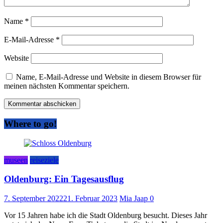
Name
*
E-Mail-Adresse
*
Website
Name, E-Mail-Adresse und Website in diesem Browser für
meinen nächsten Kommentar speichern.
Where to go!
museen
reiseziele
Oldenburg: Ein Tagesausflug
7. September 2022
21. Februar 2023
Mia Jaap
0
Vor 15 Jahren habe ich die Stadt Oldenburg besucht. Dieses Jahr