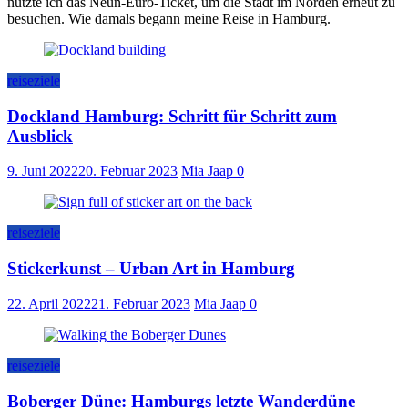
nutzte ich das Neun-Euro-Ticket, um die Stadt im Norden erneut zu
besuchen. Wie damals begann meine Reise in Hamburg.
reiseziele
Dockland Hamburg: Schritt für Schritt zum
Ausblick
9. Juni 2022
20. Februar 2023
Mia Jaap
0
reiseziele
Stickerkunst – Urban Art in Hamburg
22. April 2022
21. Februar 2023
Mia Jaap
0
reiseziele
Boberger Düne: Hamburgs letzte Wanderdüne