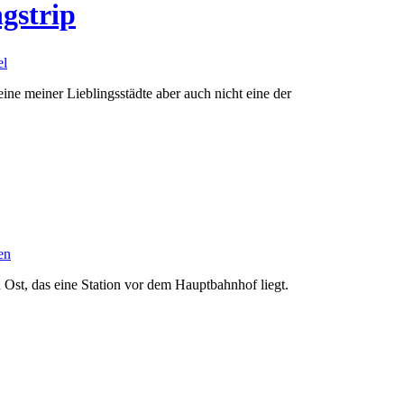
gstrip
el
eine meiner Lieblingsstädte aber auch nicht eine der
en
 Ost, das eine Station vor dem Hauptbahnhof liegt.