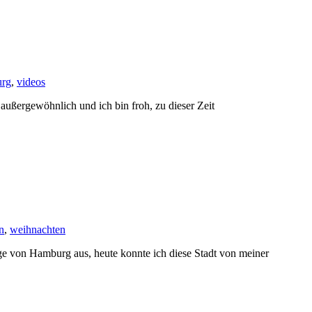
rg
,
videos
außergewöhnlich und ich bin froh, zu dieser Zeit
n
,
weihnachten
ge von Hamburg aus, heute konnte ich diese Stadt von meiner