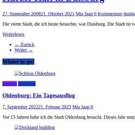
27. September 2008
21. Oktober 2021
Mia Jaap
0 Kommentare
duisb
Die vierte Stadt, die ich heute besuchte, war Duisburg. Die Stadt ist
Weiterlesen
← Zurück
Weiter →
Where to go!
museen
reiseziele
Oldenburg: Ein Tagesausflug
7. September 2022
21. Februar 2023
Mia Jaap
0
Vor 15 Jahren habe ich die Stadt Oldenburg besucht. Dieses Jahr nu