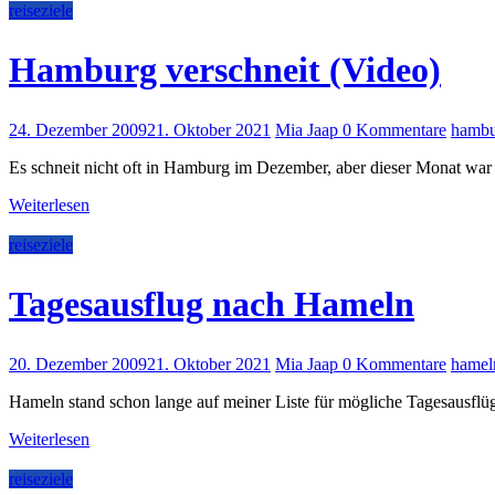
reiseziele
Hamburg verschneit (Video)
24. Dezember 2009
21. Oktober 2021
Mia Jaap
0 Kommentare
hambu
Es schneit nicht oft in Hamburg im Dezember, aber dieser Monat war 
Weiterlesen
reiseziele
Tagesausflug nach Hameln
20. Dezember 2009
21. Oktober 2021
Mia Jaap
0 Kommentare
hamel
Hameln stand schon lange auf meiner Liste für mögliche Tagesausflü
Weiterlesen
reiseziele