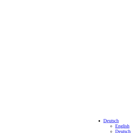
Deutsch
English
Deutsch